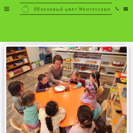
Яблоневый цвет Монтессори